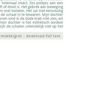
 helemaal intact. Zes pootjes aan een
eeft of dood is. Het gebrek aan beweging
m snel loslaten. Het zal niet eenvoudig
 de schaal in te bewaren. Mijn dochter
rom vind ik de dode krab niet vies, wil
mijn dochter is het esthetisch oordeel
n de schalen uiteindelijk niet op het
smokkelgrot - download full text