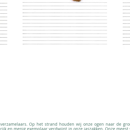
jn verzamelaars. Op het strand houden wij onze ogen naar de gro
 rijk en menig exemplaar verdwijnt in onze jaszakken. Onze meest 