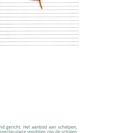
nd gericht. Het aanbod aan schelpen,
spectaculaire vondsten zijn de schalen