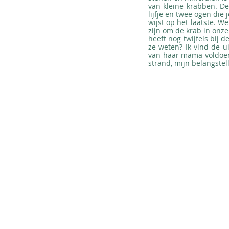
van kleine krabben. De
lijfje en twee ogen die 
wijst op het laatste. W
zijn om de krab in onze
heeft nog twijfels bij 
ze weten? Ik vind de ui
van haar mama voldoend
strand, mijn belangstel